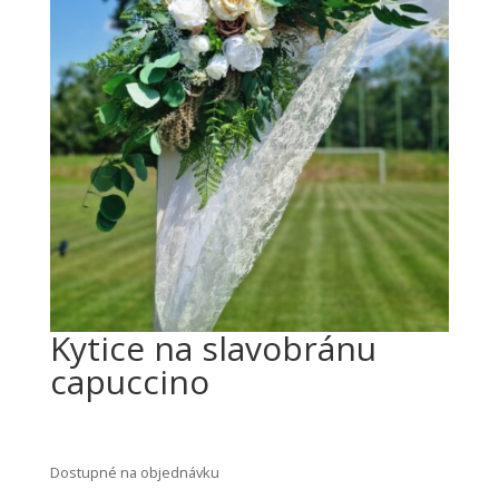
Kytice na slavobránu
capuccino
2500
Kč
Dostupné na objednávku