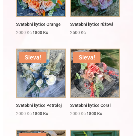
Svatební kytice Orange
Svatební kytice růžová
2000
Kč
1800
Kč
2500
Kč
Sleva!
Sleva!
Svatební kytice Petrolej
Svatební kytice Coral
2000
Kč
1800
Kč
2000
Kč
1800
Kč