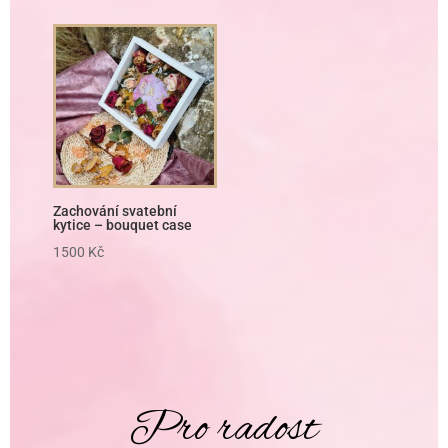
Zachování svatební
kytice – bouquet case
1500
Kč
Pro radost