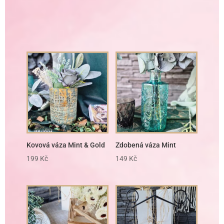
Kovová váza Mint & Gold
Zdobená váza Mint
199
Kč
149
Kč