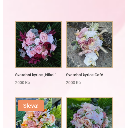
Svatební kytice „Nikol“
Svatební kytice Café
2000
Kč
2000
Kč
Sleva!