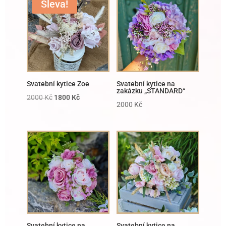
Sleva!
Svatební kytice Zoe
Svatební kytice na
zakázku „STANDARD“
2000
Kč
1800
Kč
2000
Kč
Svatební kytice na
Svatební kytice na